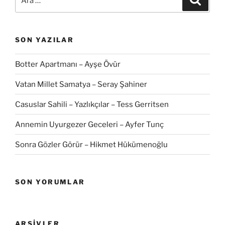
SON YAZILAR
Botter Apartmanı – Ayşe Övür
Vatan Millet Samatya – Seray Şahiner
Casuslar Sahili – Yazlıkçılar – Tess Gerritsen
Annemin Uyurgezer Geceleri – Ayfer Tunç
Sonra Gözler Görür – Hikmet Hükümenoğlu
SON YORUMLAR
ARŞIVLER