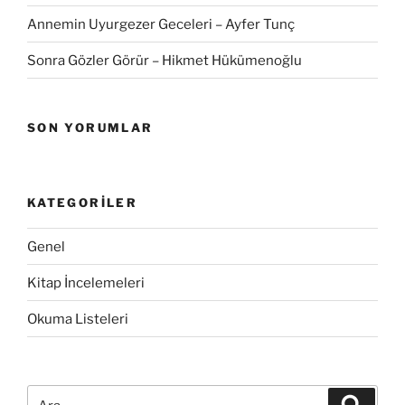
Annemin Uyurgezer Geceleri – Ayfer Tunç
Sonra Gözler Görür – Hikmet Hükümenoğlu
SON YORUMLAR
KATEGORILER
Genel
Kitap İncelemeleri
Okuma Listeleri
Ara:
Ara