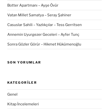
Botter Apartmanı – Ayşe Övür
Vatan Millet Samatya – Seray Şahiner
Casuslar Sahili – Yazlıkçılar – Tess Gerritsen
Annemin Uyurgezer Geceleri – Ayfer Tunç
Sonra Gözler Görür – Hikmet Hükümenoğlu
SON YORUMLAR
KATEGORILER
Genel
Kitap İncelemeleri