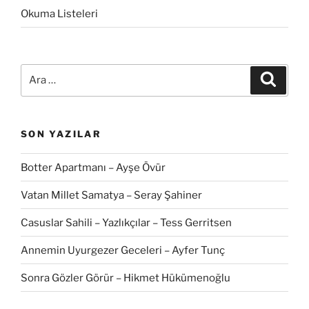
Okuma Listeleri
Ara:
Ara
SON YAZILAR
Botter Apartmanı – Ayşe Övür
Vatan Millet Samatya – Seray Şahiner
Casuslar Sahili – Yazlıkçılar – Tess Gerritsen
Annemin Uyurgezer Geceleri – Ayfer Tunç
Sonra Gözler Görür – Hikmet Hükümenoğlu