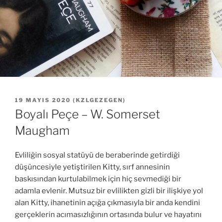
YAYIM
19 MAYIS 2020
(
KZLGEZEGEN
)
TARIHI
Boyalı Peçe – W. Somerset
Maugham
Evliliğin sosyal statüyü de beraberinde getirdiği
düşüncesiyle yetiştirilen Kitty, sırf annesinin
baskısından kurtulabilmek için hiç sevmediği bir
adamla evlenir. Mutsuz bir evlilikten gizli bir ilişkiye yol
alan Kitty, ihanetinin açığa çıkmasıyla bir anda kendini
gerçeklerin acımasızlığının ortasında bulur ve hayatını