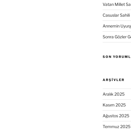
Vatan Millet S
Casuslar Sahili 
Annemin Uyurge
Sonra Gözler 
SON YORUM
ARŞIVLER
Aralık 2025
Kasım 2025
Ağustos 2025
Temmuz 2025