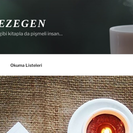
EZEGEN
gibi kitapla da pişmeli insan…
Okuma Listeleri