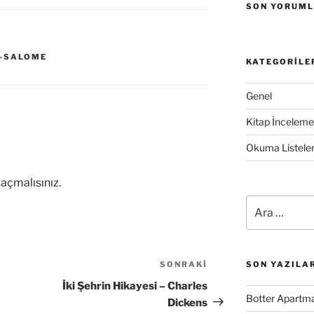
SON YORUM
S-SALOME
KATEGORILE
Genel
Kitap İncelemel
Okuma Listeler
açmalısınız
.
Ara:
SONRAKI
Sonraki
SON YAZILA
Yazı
İki Şehrin Hikayesi – Charles
Botter Apartma
Dickens