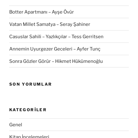
Botter Apartmanı – Ayşe Övür
Vatan Millet Samatya – Seray Şahiner
Casuslar Sahili – Yazlıkçılar – Tess Gerritsen
Annemin Uyurgezer Geceleri – Ayfer Tunç
Sonra Gözler Görür – Hikmet Hükümenoğlu
SON YORUMLAR
KATEGORILER
Genel
Kitap İncelemeleri