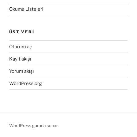
Okuma Listeleri
ÜST VERI
Oturum aç
Kayıt akışı
Yorum akışı
WordPress.org
WordPress gururla sunar