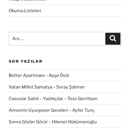
Okuma Listeleri
Ara:
Ara
SON YAZILAR
Botter Apartmanı – Ayşe Övür
Vatan Millet Samatya – Seray Şahiner
Casuslar Sahili – Yazlıkçılar – Tess Gerritsen
Annemin Uyurgezer Geceleri – Ayfer Tunç
Sonra Gözler Görür – Hikmet Hükümenoğlu