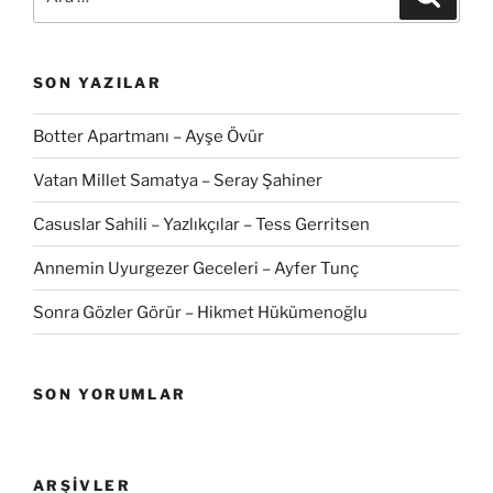
SON YAZILAR
Botter Apartmanı – Ayşe Övür
Vatan Millet Samatya – Seray Şahiner
Casuslar Sahili – Yazlıkçılar – Tess Gerritsen
Annemin Uyurgezer Geceleri – Ayfer Tunç
Sonra Gözler Görür – Hikmet Hükümenoğlu
SON YORUMLAR
ARŞIVLER