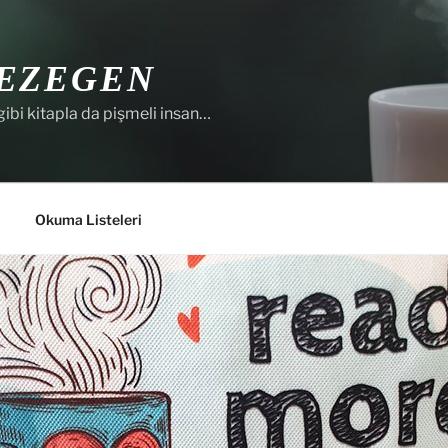
EZEGEN
gibi kitapla da pişmeli insan…
Okuma Listeleri