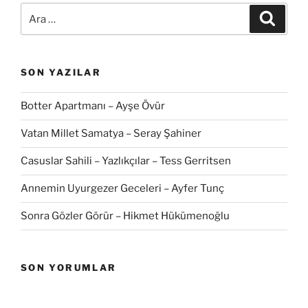
Ara:
Ara
SON YAZILAR
Botter Apartmanı – Ayşe Övür
Vatan Millet Samatya – Seray Şahiner
Casuslar Sahili – Yazlıkçılar – Tess Gerritsen
Annemin Uyurgezer Geceleri – Ayfer Tunç
Sonra Gözler Görür – Hikmet Hükümenoğlu
SON YORUMLAR