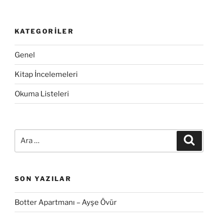
KATEGORILER
Genel
Kitap İncelemeleri
Okuma Listeleri
Ara:
Ara
SON YAZILAR
Botter Apartmanı – Ayşe Övür