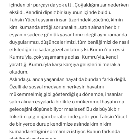
içinden bir parçayı da yok etti. Çoğaldığını zannederken
eksildi. Kendini dipsiz bir kuyunun içinde buldu.
Tahsin Yücel eşyanın insan üzerindeki gücünü, kimin
kimi kumanda ettiği sorunsalını, satın alınan her bir
eşyanın sadece günlük yaşantımızı değil aynı zamanda
duygularımızı, düşüncelerimizi, tüm benliğimizi de nasıl
etkilediğini o kadar güzel anlatmış ki. Kumru’nun eski
Kumru’yla, çok yaşamamış ablası Kumru’yla, kendi
yarattığı Kumru’yla karşı karşıya gelişlerini merakla
okudum.
Aslında şu anda yaşanılan hayat da bundan farklı değil.
Özellikle sosyal medyanın herkesin hayatını
mükemmelmiş gibi gösterdiği şu dönemde, insanlar
satın alınan eşyalarla birlikte o mükemmel hayatın da
geleceğini düşünebiliyor maalesef. Bu da büyük bir
tüketim çılgınlığını beraberinde getiriyor. Tahsin Yücel
de bir yerde durup kendimize aslında kimin kimi
kumanda ettiğini sormamızı istiyor. Bunun farkında