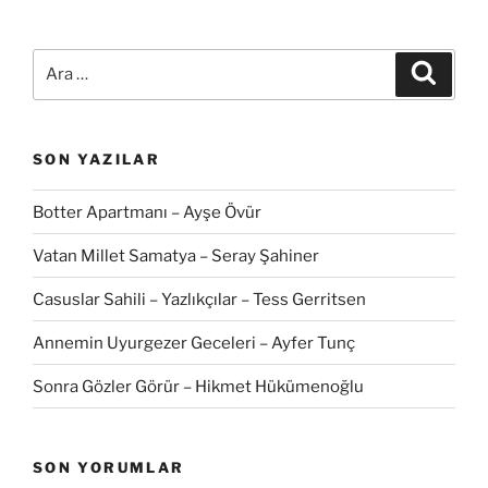
Ara:
Ara
SON YAZILAR
Botter Apartmanı – Ayşe Övür
Vatan Millet Samatya – Seray Şahiner
Casuslar Sahili – Yazlıkçılar – Tess Gerritsen
Annemin Uyurgezer Geceleri – Ayfer Tunç
Sonra Gözler Görür – Hikmet Hükümenoğlu
SON YORUMLAR