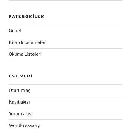
KATEGORILER
Genel
Kitap İncelemeleri
Okuma Listeleri
ÜST VERI
Oturum aç
Kayıt akışı
Yorum akışı
WordPress.org