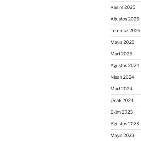
Kasım 2025
Ağustos 2025
Temmuz 2025
Mayıs 2025
Mart 2025
Ağustos 2024
Nisan 2024
Mart 2024
Ocak 2024
Ekim 2023
Ağustos 2023
Mayıs 2023