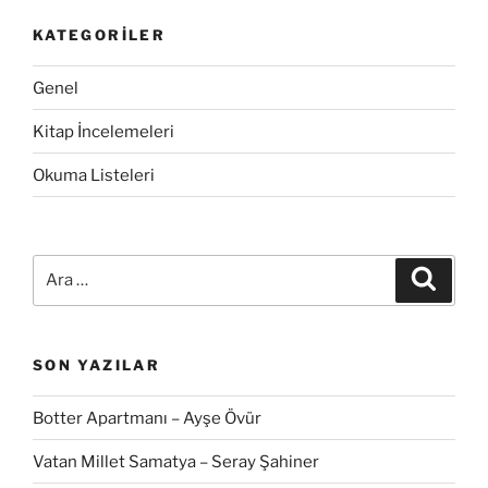
KATEGORILER
Genel
Kitap İncelemeleri
Okuma Listeleri
Ara:
Ara
SON YAZILAR
Botter Apartmanı – Ayşe Övür
Vatan Millet Samatya – Seray Şahiner