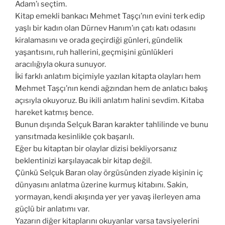
Adam’ı seçtim.
Kitap emekli bankacı Mehmet Taşçı’nın evini terk edip
yaşlı bir kadın olan Dürnev Hanım’ın çatı katı odasını
kiralamasını ve orada geçirdiği günleri, gündelik
yaşantısını, ruh hallerini, geçmişini günlükleri
aracılığıyla okura sunuyor.
İki farklı anlatım biçimiyle yazılan kitapta olayları hem
Mehmet Taşçı’nın kendi ağzından hem de anlatıcı bakış
açısıyla okuyoruz. Bu ikili anlatım halini sevdim. Kitaba
hareket katmış bence.
Bunun dışında Selçuk Baran karakter tahlilinde ve bunu
yansıtmada kesinlikle çok başarılı.
Eğer bu kitaptan bir olaylar dizisi bekliyorsanız
beklentinizi karşılayacak bir kitap değil.
Çünkü Selçuk Baran olay örgüsünden ziyade kişinin iç
dünyasını anlatma üzerine kurmuş kitabını. Sakin,
yormayan, kendi akışında yer yer yavaş ilerleyen ama
güçlü bir anlatımı var.
Yazarın diğer kitaplarını okuyanlar varsa tavsiyelerini