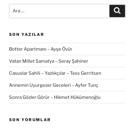
Ara:
Ara
SON YAZILAR
Botter Apartmanı – Ayşe Övür
Vatan Millet Samatya – Seray Şahiner
Casuslar Sahili – Yazlıkçılar – Tess Gerritsen
Annemin Uyurgezer Geceleri – Ayfer Tunç
Sonra Gözler Görür – Hikmet Hükümenoğlu
SON YORUMLAR