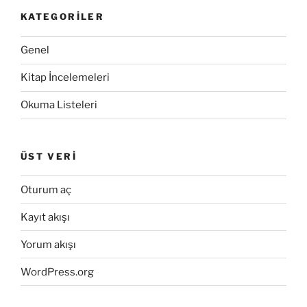
KATEGORILER
Genel
Kitap İncelemeleri
Okuma Listeleri
ÜST VERI
Oturum aç
Kayıt akışı
Yorum akışı
WordPress.org