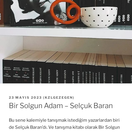
YAYIM
23 MAYIS 2023
(
KZLGEZEGEN
)
TARIHI
Bir Solgun Adam – Selçuk Baran
Bu sene kalemiyle tanışmak istediğim yazarlardan biri
de Selçuk Baran’dı. Ve tanışma kitabı olarak Bir Solgun