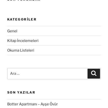
KATEGORILER
Genel
Kitap İncelemeleri
Okuma Listeleri
Ara:
Ara
SON YAZILAR
Botter Apartmanı – Ayşe Övür