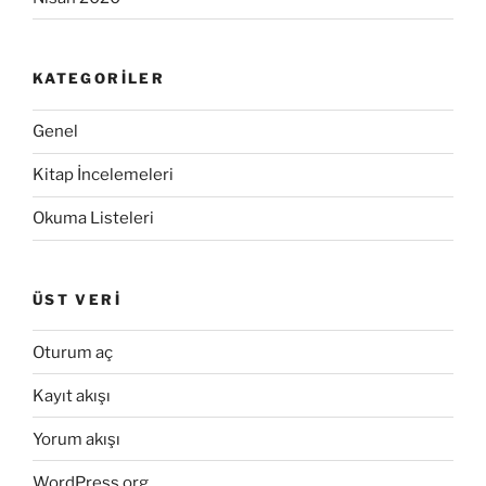
KATEGORILER
Genel
Kitap İncelemeleri
Okuma Listeleri
ÜST VERI
Oturum aç
Kayıt akışı
Yorum akışı
WordPress.org