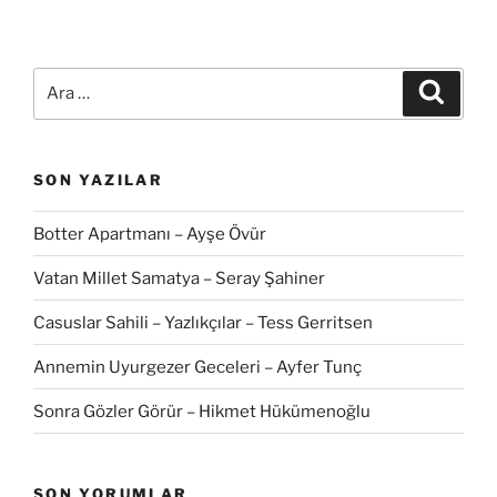
Ara:
Ara
SON YAZILAR
Botter Apartmanı – Ayşe Övür
Vatan Millet Samatya – Seray Şahiner
Casuslar Sahili – Yazlıkçılar – Tess Gerritsen
Annemin Uyurgezer Geceleri – Ayfer Tunç
Sonra Gözler Görür – Hikmet Hükümenoğlu
SON YORUMLAR