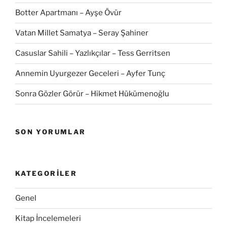
Botter Apartmanı – Ayşe Övür
Vatan Millet Samatya – Seray Şahiner
Casuslar Sahili – Yazlıkçılar – Tess Gerritsen
Annemin Uyurgezer Geceleri – Ayfer Tunç
Sonra Gözler Görür – Hikmet Hükümenoğlu
SON YORUMLAR
KATEGORILER
Genel
Kitap İncelemeleri