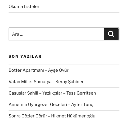
Okuma Listeleri
Ara:
Ara
SON YAZILAR
Botter Apartmanı – Ayşe Övür
Vatan Millet Samatya – Seray Şahiner
Casuslar Sahili – Yazlıkçılar – Tess Gerritsen
Annemin Uyurgezer Geceleri – Ayfer Tunç
Sonra Gözler Görür – Hikmet Hükümenoğlu