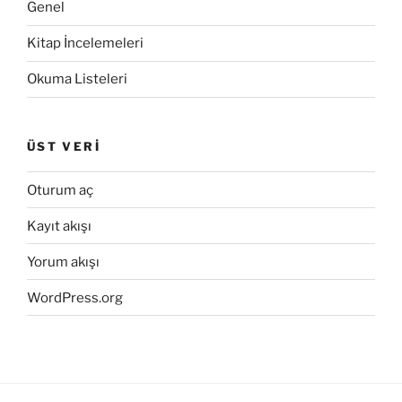
Genel
Kitap İncelemeleri
Okuma Listeleri
ÜST VERI
Oturum aç
Kayıt akışı
Yorum akışı
WordPress.org