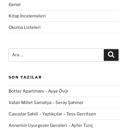
Genel
Kitap İncelemeleri
Okuma Listeleri
Ara:
Ara
SON YAZILAR
Botter Apartmanı – Ayşe Övür
Vatan Millet Samatya – Seray Şahiner
Casuslar Sahili – Yazlıkçılar – Tess Gerritsen
Annemin Uyurgezer Geceleri – Ayfer Tunç