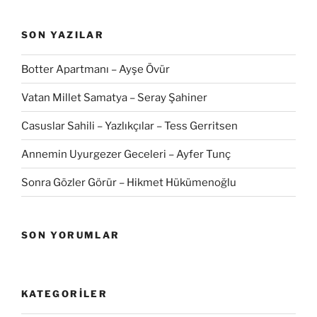
SON YAZILAR
Botter Apartmanı – Ayşe Övür
Vatan Millet Samatya – Seray Şahiner
Casuslar Sahili – Yazlıkçılar – Tess Gerritsen
Annemin Uyurgezer Geceleri – Ayfer Tunç
Sonra Gözler Görür – Hikmet Hükümenoğlu
SON YORUMLAR
KATEGORILER