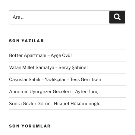
Ara:
Ara
SON YAZILAR
Botter Apartmanı – Ayşe Övür
Vatan Millet Samatya – Seray Şahiner
Casuslar Sahili – Yazlıkçılar – Tess Gerritsen
Annemin Uyurgezer Geceleri – Ayfer Tunç
Sonra Gözler Görür – Hikmet Hükümenoğlu
SON YORUMLAR