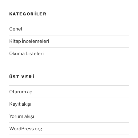
KATEGORILER
Genel
Kitap İncelemeleri
Okuma Listeleri
ÜST VERI
Oturum aç
Kayıt akışı
Yorum akışı
WordPress.org