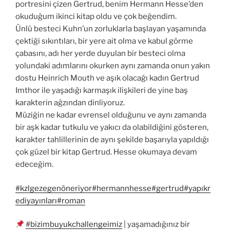
portresini çizen Gertrud, benim Hermann Hesse’den
okuduğum ikinci kitap oldu ve çok beğendim.
Ünlü besteci Kuhn’un zorluklarla başlayan yaşamında
çektiği sıkıntıları, bir yere ait olma ve kabul görme
çabasını, adı her yerde duyulan bir besteci olma
yolundaki adımlarını okurken aynı zamanda onun yakın
dostu Heinrich Mouth ve aşık olacağı kadın Gertrud
Imthor ile yaşadığı karmaşık ilişkileri de yine baş
karakterin ağzından dinliyoruz.
Müziğin ne kadar evrensel olduğunu ve aynı zamanda
bir aşk kadar tutkulu ve yakıcı da olabildiğini gösteren,
karakter tahlillerinin de aynı şekilde başarıyla yapıldığı
çok güzel bir kitap Gertrud. Hesse okumaya devam
edeceğim.
#kzlgezegenöneriyor
#hermannhesse
#gertrud
#yapıkr
ediyayınları
#roman
#bizimbuyukchallengeimiz
| yaşamadığınız bir