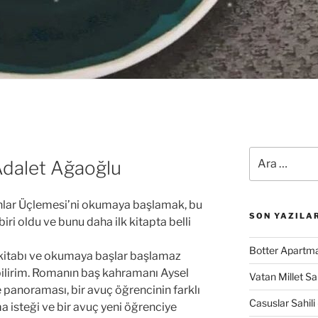
Ara:
dalet Ağaoğlu
lar Üçlemesi’ni okumaya başlamak, bu
SON YAZILA
iri oldu ve bunu daha ilk kitapta belli
Botter Apartma
kitabı ve okumaya başlar başlamaz
ilirim. Romanın baş kahramanı Aysel
Vatan Millet S
 panoraması, bir avuç öğrencinin farklı
Casuslar Sahili 
a isteği ve bir avuç yeni öğrenciye