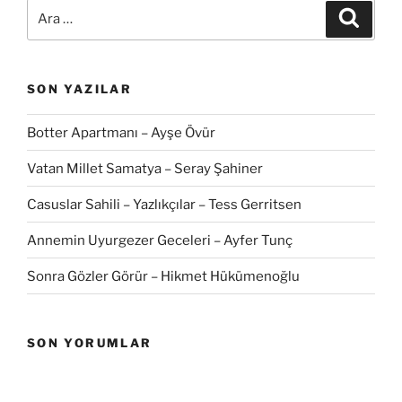
Ara:
Ara
SON YAZILAR
Botter Apartmanı – Ayşe Övür
Vatan Millet Samatya – Seray Şahiner
Casuslar Sahili – Yazlıkçılar – Tess Gerritsen
Annemin Uyurgezer Geceleri – Ayfer Tunç
Sonra Gözler Görür – Hikmet Hükümenoğlu
SON YORUMLAR