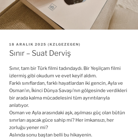
YAYIM
18 ARALIK 2025
(
KZLGEZEGEN
)
TARIHI
Sınır – Suat Derviş
Sınır, tam bir Türk filmi tadındaydı. Bir Yeşilçam filmi
izlermiş gibi okudum ve evet keyif aldım.
Farklı sınıflardan, farklı hayatlardan iki gencin, Ayla ve
Osman’ın, İkinci Dünya Savaşı’nın gölgesinde verdikleri
bir arada kalma mücadelesini tüm ayrıntılarıyla
anlatıyor.
Osman ve Ayla arasındaki aşk, aşılması güç olan bütün
sınırları aşacak güce sahip mi? Her imkansızı, her
zorluğu yener mi?
Aslında sonu baştan belli bu hikayenin.