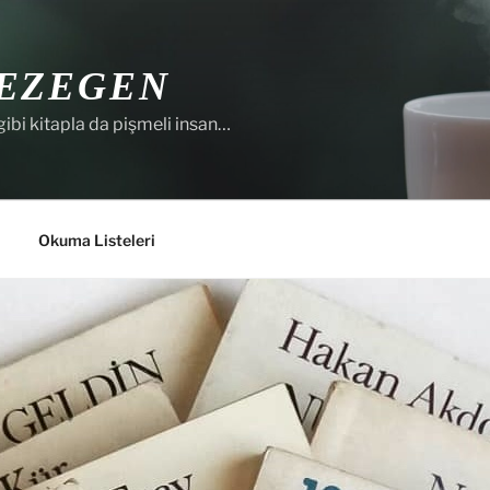
EZEGEN
gibi kitapla da pişmeli insan…
Okuma Listeleri