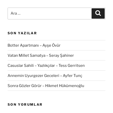
Ara:
Ara
SON YAZILAR
Botter Apartmanı – Ayşe Övür
Vatan Millet Samatya – Seray Şahiner
Casuslar Sahili – Yazlıkçılar – Tess Gerritsen
Annemin Uyurgezer Geceleri – Ayfer Tunç
Sonra Gözler Görür – Hikmet Hükümenoğlu
SON YORUMLAR