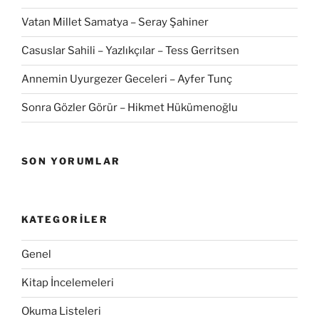
Vatan Millet Samatya – Seray Şahiner
Casuslar Sahili – Yazlıkçılar – Tess Gerritsen
Annemin Uyurgezer Geceleri – Ayfer Tunç
Sonra Gözler Görür – Hikmet Hükümenoğlu
SON YORUMLAR
KATEGORILER
Genel
Kitap İncelemeleri
Okuma Listeleri