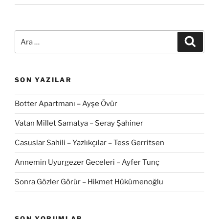
Ara:
Ara
SON YAZILAR
Botter Apartmanı – Ayşe Övür
Vatan Millet Samatya – Seray Şahiner
Casuslar Sahili – Yazlıkçılar – Tess Gerritsen
Annemin Uyurgezer Geceleri – Ayfer Tunç
Sonra Gözler Görür – Hikmet Hükümenoğlu
SON YORUMLAR