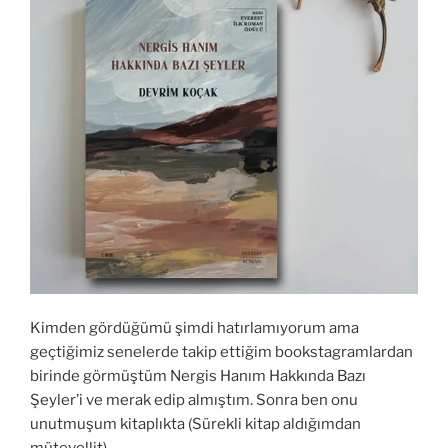
Kimden gördüğümü şimdi hatırlamıyorum ama
geçtiğimiz senelerde takip ettiğim bookstagramlardan
birinde görmüştüm Nergis Hanım Hakkında Bazı
Şeyler’i ve merak edip almıştım. Sonra ben onu
unutmuşum kitaplıkta (Sürekli kitap aldığımdan
mütevellit)