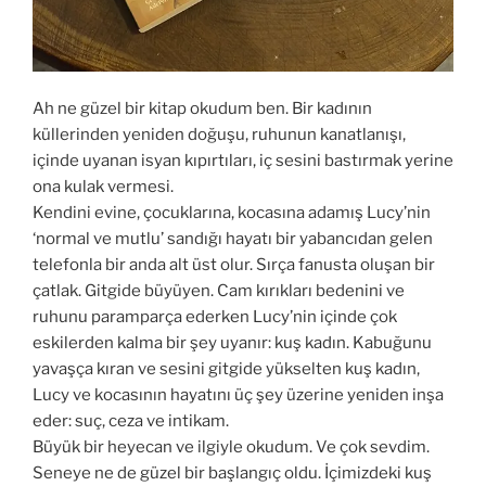
Ah ne güzel bir kitap okudum ben. Bir kadının
küllerinden yeniden doğuşu, ruhunun kanatlanışı,
içinde uyanan isyan kıpırtıları, iç sesini bastırmak yerine
ona kulak vermesi.
Kendini evine, çocuklarına, kocasına adamış Lucy’nin
‘normal ve mutlu’ sandığı hayatı bir yabancıdan gelen
telefonla bir anda alt üst olur. Sırça fanusta oluşan bir
çatlak. Gitgide büyüyen. Cam kırıkları bedenini ve
ruhunu paramparça ederken Lucy’nin içinde çok
eskilerden kalma bir şey uyanır: kuş kadın. Kabuğunu
yavaşça kıran ve sesini gitgide yükselten kuş kadın,
Lucy ve kocasının hayatını üç şey üzerine yeniden inşa
eder: suç, ceza ve intikam.
Büyük bir heyecan ve ilgiyle okudum. Ve çok sevdim.
Seneye ne de güzel bir başlangıç oldu. İçimizdeki kuş