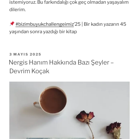
istemiyoruz. Bu farkındalığı çok geç olmadan yaşayalım
dilerim.
#bizimbuyukchallengeimiz
’25 | Bir kadın yazarın 45
yaşından sonra yazdığı bir kitap
YAYIM
3 MAYIS 2025
TARIHI
Nergis Hanım Hakkında Bazı Şeyler –
Devrim Koçak