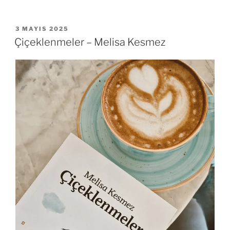
YAYIM
3 MAYIS 2025
TARIHI
Çiçeklenmeler – Melisa Kesmez