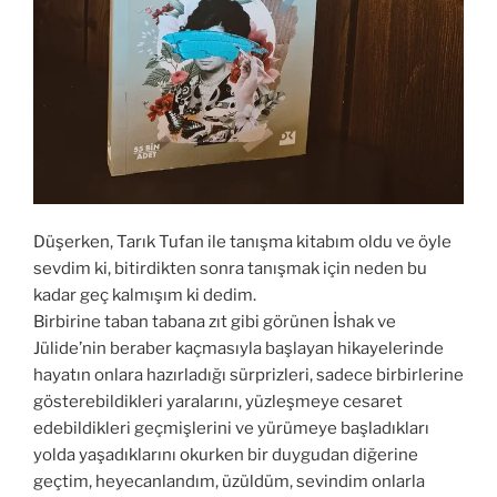
Düşerken, Tarık Tufan ile tanışma kitabım oldu ve öyle
sevdim ki, bitirdikten sonra tanışmak için neden bu
kadar geç kalmışım ki dedim.
Birbirine taban tabana zıt gibi görünen İshak ve
Jülide’nin beraber kaçmasıyla başlayan hikayelerinde
hayatın onlara hazırladığı sürprizleri, sadece birbirlerine
gösterebildikleri yaralarını, yüzleşmeye cesaret
edebildikleri geçmişlerini ve yürümeye başladıkları
yolda yaşadıklarını okurken bir duygudan diğerine
geçtim, heyecanlandım, üzüldüm, sevindim onlarla