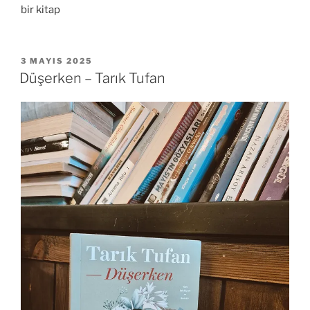
bir kitap
YAYIM
3 MAYIS 2025
TARIHI
Düşerken – Tarık Tufan