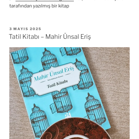
tarafından yazılmış bir kitap
YAYIM
3 MAYIS 2025
TARIHI
Tatil Kitabı – Mahir Ünsal Eriş