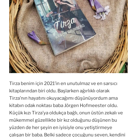
Tirza benim için 2021’in en unutulmaz ve en sarsıcı
kitaplarından biri oldu. Başlarken ağırlıklı olarak
Tirza’nın hayatını okuyacağımı düşünüyordum ama
kitabın odak noktası baba Jörgen Hofmeester oldu.
Küçük kızı Tirza’ya oldukça bağlı, onun üstün zekalı ve
mükemmel güzellikte bir kız olduğunu düşünen bu
yüzden de her şeyin en iyisiyle onu yetiştirmeye
çalışan bir baba. Belki sadece çocuğunu seven, kendini