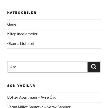
KATEGORILER
Genel
Kitap İncelemeleri
Okuma Listeleri
Ara:
Ara
SON YAZILAR
Botter Apartmanı – Ayşe Övür
Vatan Millet Samatya – Seray Şahiner