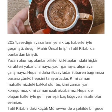
2024, sevdiğim yazarların yeni kitap haberleriyle
geçmişti. Sevgili Mahir Ünsal Eriş’in Tatil Kitabı da
bunlardan biriydi.
Yazarı okumuş olanlar bilirler ki, kitaplarındaki hiçbir
karakteri yabancılamayız, yadırgamayız, alışmaya
çalışmayız. Hepsini daha ilk sayfadan itibaren bağrımıza
basarız çünkü hepsini tanıyoruzdur. Kimi zaman
mahallemizdeki bakkal olur bu, kimi zaman yan
komşumuz, kimi zaman uzak akrabamız. Hepsi de
olağan halleriyle gelir yerleşir baş köşeye, misafir olur
evimize.
Tatil Kitabı’ndaki küçük Münevver de o şekilde bir gece