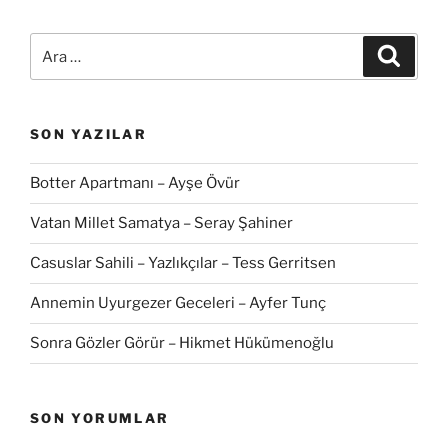
Ara:
Ara
SON YAZILAR
Botter Apartmanı – Ayşe Övür
Vatan Millet Samatya – Seray Şahiner
Casuslar Sahili – Yazlıkçılar – Tess Gerritsen
Annemin Uyurgezer Geceleri – Ayfer Tunç
Sonra Gözler Görür – Hikmet Hükümenoğlu
SON YORUMLAR