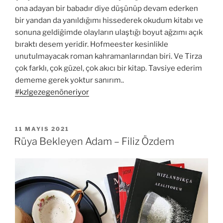
ona adayan bir babadır diye düşünüp devam ederken
bir yandan da yanıldığımı hissederek okudum kitabı ve
sonuna geldiğimde olayların ulaştığı boyut ağzımı açık
bıraktı desem yeridir. Hofmeester kesinlikle
unutulmayacak roman kahramanlarından biri. Ve Tirza
çok farklı, çok güzel, çok akıcı bir kitap. Tavsiye ederim
dememe gerek yoktur sanırım..
#kzlgezegenöneriyor
YAYIM
11 MAYIS 2021
TARIHI
Rüya Bekleyen Adam – Filiz Özdem