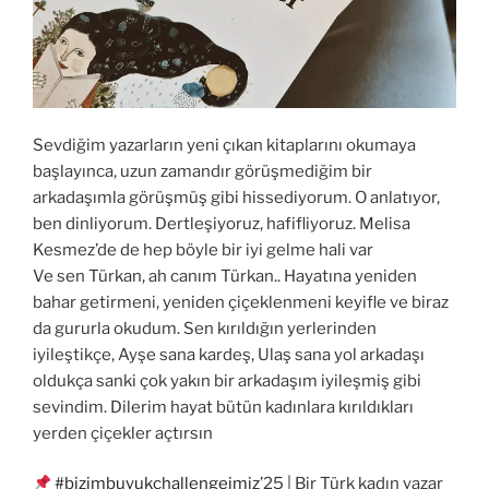
Sevdiğim yazarların yeni çıkan kitaplarını okumaya
başlayınca, uzun zamandır görüşmediğim bir
arkadaşımla görüşmüş gibi hissediyorum. O anlatıyor,
ben dinliyorum. Dertleşiyoruz, hafifliyoruz. Melisa
Kesmez’de de hep böyle bir iyi gelme hali var
Ve sen Türkan, ah canım Türkan.. Hayatına yeniden
bahar getirmeni, yeniden çiçeklenmeni keyifle ve biraz
da gururla okudum. Sen kırıldığın yerlerinden
iyileştikçe, Ayşe sana kardeş, Ulaş sana yol arkadaşı
oldukça sanki çok yakın bir arkadaşım iyileşmiş gibi
sevindim. Dilerim hayat bütün kadınlara kırıldıkları
yerden çiçekler açtırsın
#bizimbuyukchallengeimiz
’25 | Bir Türk kadın yazar