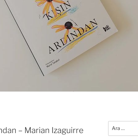
Ara:
ndan – Marian Izaguirre