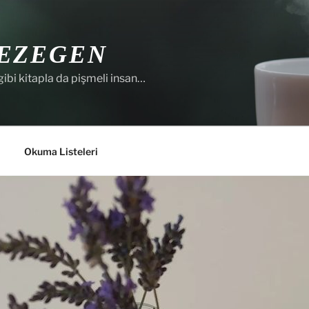
EZEGEN
gibi kitapla da pişmeli insan…
Okuma Listeleri