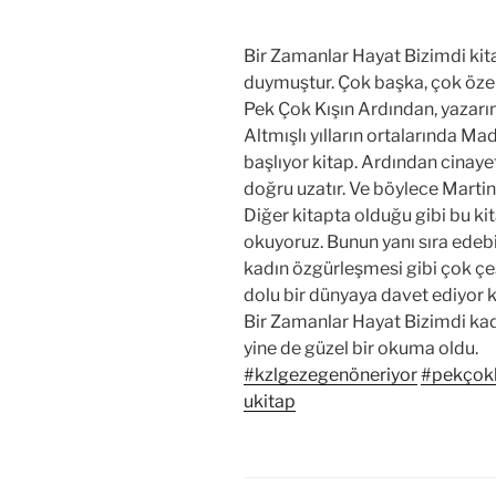
Bir Zamanlar Hayat Bizimdi kita
duymuştur. Çok başka, çok özel b
Pek Çok Kışın Ardından, yazarın 
Altmışlı yılların ortalarında Mad
başlıyor kitap. Ardından cinaye
doğru uzatır. Ve böylece Martin
Diğer kitapta olduğu gibi bu ki
okuyoruz. Bunun yanı sıra edeb
kadın özgürleşmesi gibi çok çeş
dolu bir dünyaya davet ediyor k
Bir Zamanlar Hayat Bizimdi ka
yine de güzel bir okuma oldu.
#kzlgezegenöneriyor
#pekçokk
ukitap